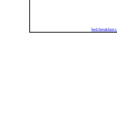
bed-breakfast-ca