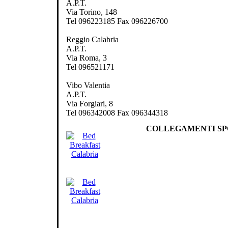
A.P.T.
Via Torino, 148
Tel 096223185 Fax 096226700
Reggio Calabria
A.P.T.
Via Roma, 3
Tel 096521171
Vibo Valentia
A.P.T.
Via Forgiari, 8
Tel 096342008 Fax 096344318
COLLEGAMENTI SP